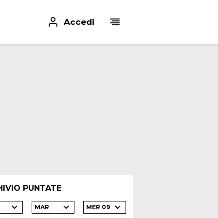
Accedi
HIVIO PUNTATE
2
MAR
MER 09