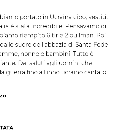
iamo portato in Ucraina cibo, vestiti,
talia è stata incredibile. Pensavamo di
biamo riempito 6 tir e 2 pullman. Poi
dalle suore dell'abbazia di Santa Fede
 mamme, nonne e bambini. Tutto è
ante. Dai saluti agli uomini che
a guerra fino all'inno ucraino cantato
rzo
NTATA