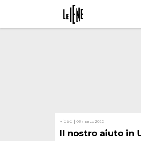
Video |
09 marzo 2022
Il nostro aiuto in 