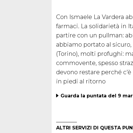
Con Ismaele La Vardera abb
farmaci. La solidarietà in I
partire con un pullman: ab
abbiamo portato al sicuro, 
(Torino), molti profughi:
commovente, spesso strazi
devono restare perché c'è l
in piedi al ritorno
Guarda la puntata del 9 ma
ALTRI SERVIZI DI QUESTA PU