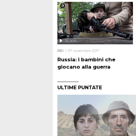
14 min
REI
07 novembre 2017
Russia: i bambini che
giocano alla guerra
ULTIME PUNTATE