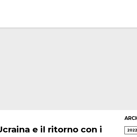
ARC
Ucraina e il ritorno con i
202