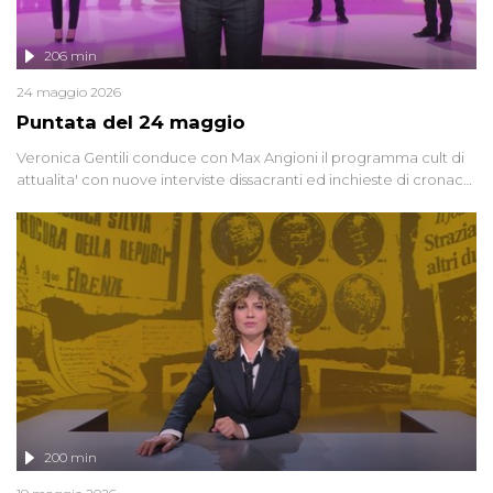
206 min
24 maggio 2026
Puntata del 24 maggio
Veronica Gentili conduce con Max Angioni il programma cult di
attualita' con nuove interviste dissacranti ed inchieste di cronaca
degli inviati.
200 min