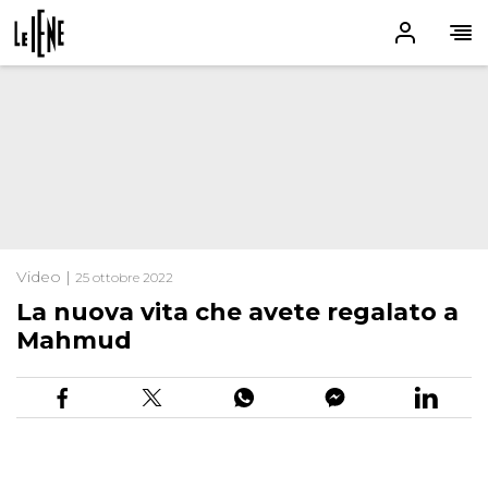
Video |
25 ottobre 2022
La nuova vita che avete regalato a
Mahmud