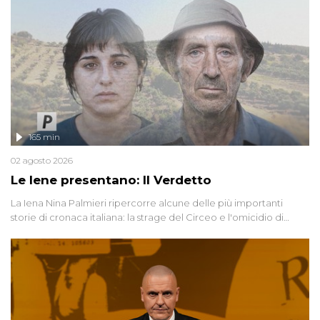
165 min
02 agosto 2026
Le Iene presentano: Il Verdetto
La Iena Nina Palmieri ripercorre alcune delle più importanti
storie di cronaca italiana: la strage del Circeo e l'omicidio di
Avetrana.