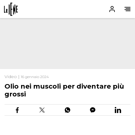
Video |
16 gennaio 2024
Olio nei muscoli per diventare più
grossi