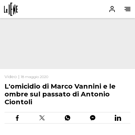
Video |
18 maggio 2020
L'omicidio di Marco Vannini e le
ombre sul passato di Antonio
Ciontoli