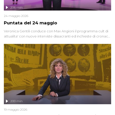
206 min
24 maggio 2026
Puntata del 24 maggio
Veronica Gentili conduce con Max Angioni il programma cult di
attualita' con nuove interviste dissacranti ed inchieste di cronaca
degli inviati.
200 min
19 maggio 2026