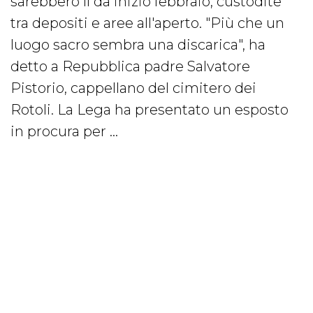
sarebbero lì da inizio febbraio, custodite
tra depositi e aree all'aperto. "Più che un
luogo sacro sembra una discarica", ha
detto a Repubblica padre Salvatore
Pistorio, cappellano del cimitero dei
Rotoli. La Lega ha presentato un esposto
in procura per ...