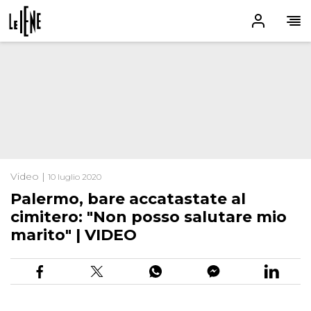
Video |
10 luglio 2020
Palermo, bare accatastate al
cimitero: "Non posso salutare mio
marito" | VIDEO