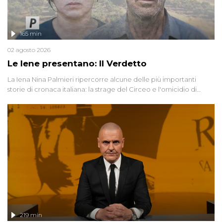
165 min
02 agosto 2026
Le Iene presentano: Il Verdetto
La Iena Nina Palmieri ripercorre alcune delle più importanti
storie di cronaca italiana: la strage del Circeo e l'omicidio di
Avetrana.
219 min