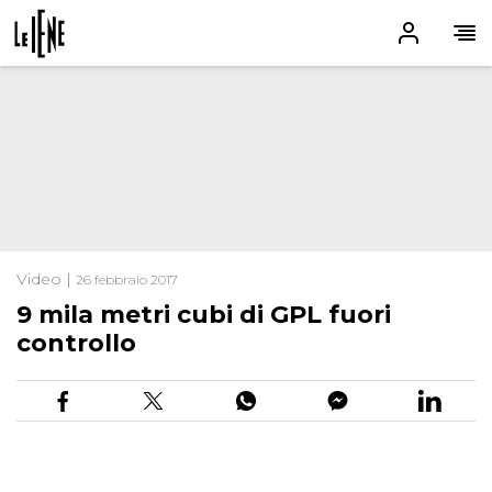
Video |
26 febbraio 2017
9 mila metri cubi di GPL fuori
controllo