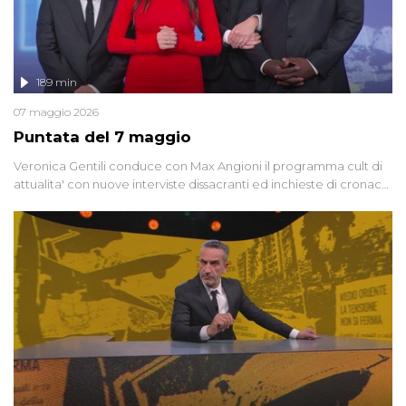
189 min
07 maggio 2026
Puntata del 7 maggio
Veronica Gentili conduce con Max Angioni il programma cult di
attualita' con nuove interviste dissacranti ed inchieste di cronaca
degli inviati.