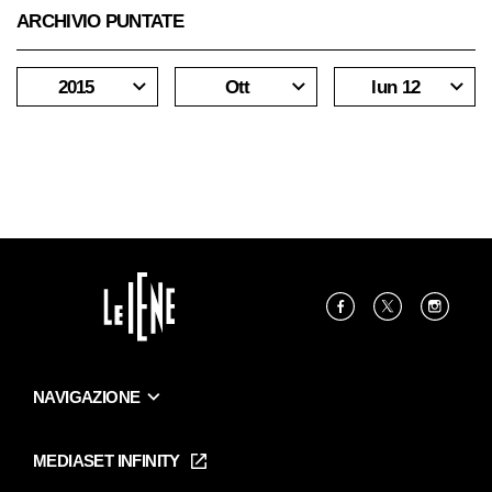
ARCHIVIO PUNTATE
2015
Ott
lun 12
NAVIGAZIONE
Home
Puntate
MEDIASET INFINITY
Le Iene Presentano Inside