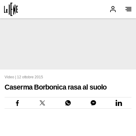
Video |
12 ottobre 2015
Caserma Borbonica rasa al suolo