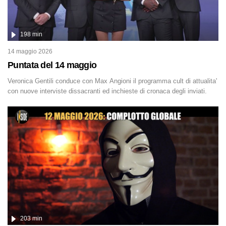
198 min
14 maggio 2026
Puntata del 14 maggio
Veronica Gentili conduce con Max Angioni il programma cult di attualita'
con nuove interviste dissacranti ed inchieste di cronaca degli inviati.
203 min