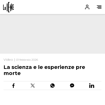
Video |
01 febbraio 2026
La scienza e le esperienze pre
morte