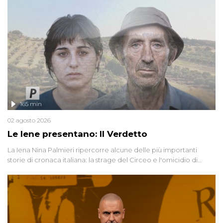
165 min
02 agosto 2026
Le Iene presentano: Il Verdetto
La Iena Nina Palmieri ripercorre alcune delle più importanti
storie di cronaca italiana: la strage del Circeo e l'omicidio di
Avetrana.