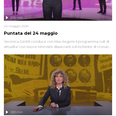
206 min
24 maggio 2026
Puntata del 24 maggio
Veronica Gentili conduce con Max Angioni il programma cult di
attualita' con nuove interviste dissacranti ed inchieste di cronaca
degli inviati.
200 min