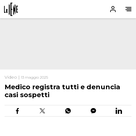
Video |
13 maggio 2025
Medico registra tutti e denuncia
casi sospetti