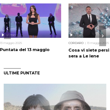
41 min
1 min
13 maggio 2025
CORDARO
13 maggio 2025
Puntata del 13 maggio
Cosa vi siete pers
sera a Le Iene
ULTIME PUNTATE