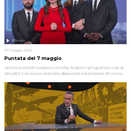
189 min
07 maggio 2026
Puntata del 7 maggio
Veronica Gentili conduce con Max Angioni il programma cult di
attualita' con nuove interviste dissacranti ed inchieste di cronaca
degli inviati.