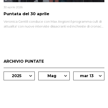
30 aprile 2026
Puntata del 30 aprile
Veronica Gentili conduce con Max Angioni il programma cult di
attualita' con nuove interviste dissacranti ed inchieste di cronaca
degli inviati.
ARCHIVIO PUNTATE
2025
Mag
mar 13