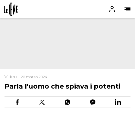
Video |
26 marzo 2024
Parla l'uomo che spiava i potenti