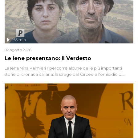
165 min
02 agosto 2026
Le Iene presentano: Il Verdetto
La Iena Nina Palmieri ripercorre alcune delle più importanti
storie di cronaca italiana: la strage del Circeo e l'omicidio di
Avetrana.