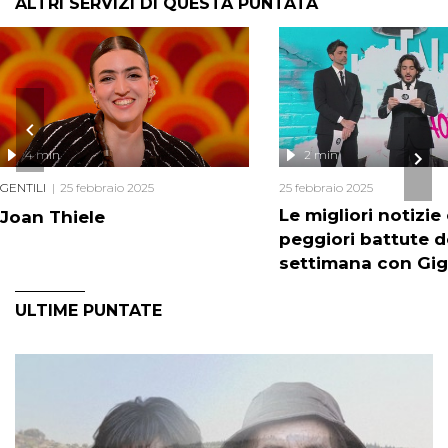
ALTRI SERVIZI DI QUESTA PUNTATA
4 min
2 min
GENTILI
25 febbraio 2025
25 febbraio 2025
Le migliori notizie 
Joan Thiele
peggiori battute d
settimana con Gig
ULTIME PUNTATE