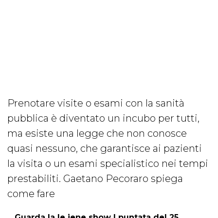
Prenotare visite o esami con la sanità
pubblica è diventato un incubo per tutti,
ma esiste una legge che non conosce
quasi nessuno, che garantisce ai pazienti
la visita o un esami specialistico nei tempi
prestabiliti. Gaetano Pecoraro spiega
come fare
Guarda la le iene show | puntata del 25