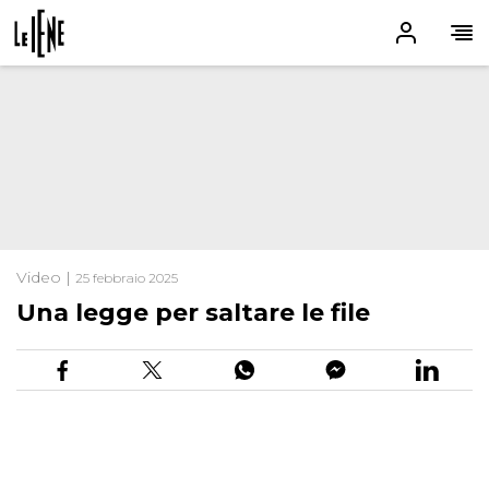
Video |
25 febbraio 2025
Una legge per saltare le file