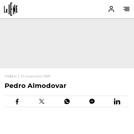
Video |
13 novembre 1997
Pedro Almodovar