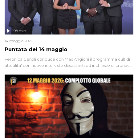
198 min
14 maggio 2026
Puntata del 14 maggio
Veronica Gentili conduce con Max Angioni il programma cult di
attualita' con nuove interviste dissacranti ed inchieste di cronaca
degli inviati.