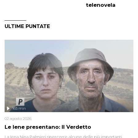
telenovela
ULTIME PUNTATE
165 min
02 agosto 2026
Le Iene presentano: Il Verdetto
La Iena Nina Palmieri ripercorre alcune delle più importanti