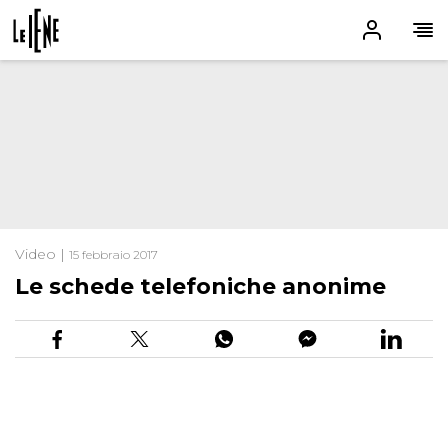
Video |
15 febbraio 2017
Le schede telefoniche anonime