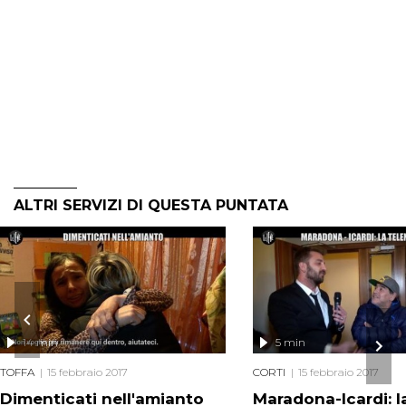
ALTRI SERVIZI DI QUESTA PUNTATA
14 min
5 min
TOFFA
15 febbraio 2017
CORTI
15 febbraio 2017
Dimenticati nell'amianto
Maradona-Icardi: l