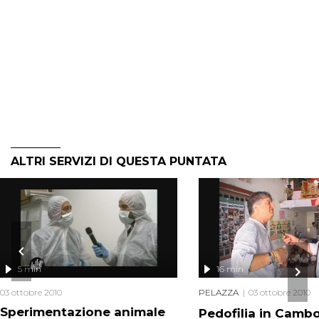
ALTRI SERVIZI DI QUESTA PUNTATA
5 min
16 min
03 ottobre 2010
PELAZZA
03 ottobre 2010
Sperimentazione animale
Pedofilia in Camb