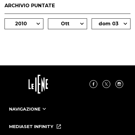
ARCHIVIO PUNTATE
2010
Ott
dom 03
NAVIGAZIONE
Home
Puntate
MEDIASET INFINITY
Le Iene Presentano Inside