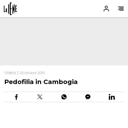
Video |
03 ottobre 2010
Pedofilia in Cambogia