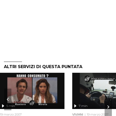
ALTRI SERVIZI DI QUESTA PUNTATA
5 min
7 min
19 marzo 2007
VIVIANI
19 marzo 2007