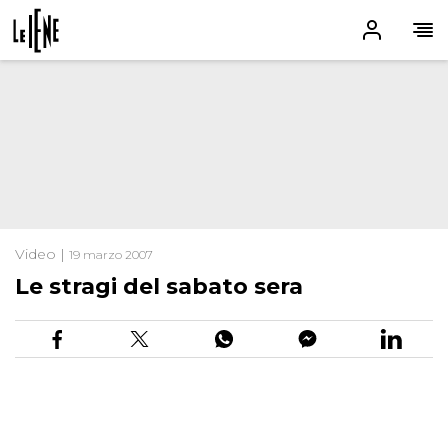
Video |
19 marzo 2007
Le stragi del sabato sera