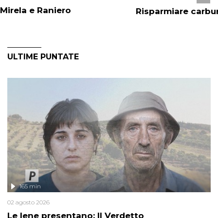
Mirela e Raniero
Risparmiare carbu
ULTIME PUNTATE
165 min
02 agosto 2026
Le Iene presentano: Il Verdetto