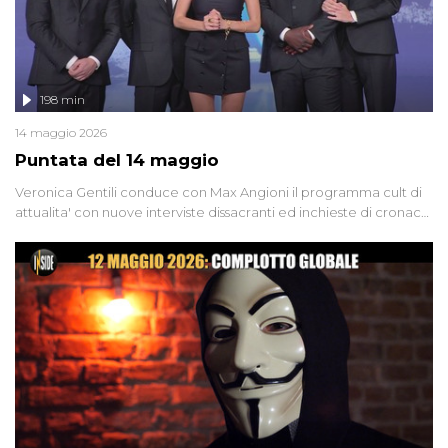
198 min
14 maggio 2026
Puntata del 14 maggio
Veronica Gentili conduce con Max Angioni il programma cult di
attualita' con nuove interviste dissacranti ed inchieste di cronaca
degli inviati.