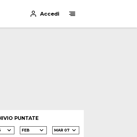
Accedi
HIVIO PUNTATE
6
FEB
MAR 07