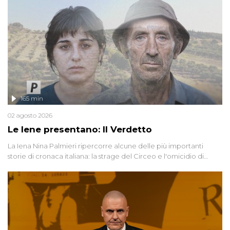
165 min
02 agosto 2026
Le Iene presentano: Il Verdetto
La Iena Nina Palmieri ripercorre alcune delle più importanti
storie di cronaca italiana: la strage del Circeo e l'omicidio di
Avetrana.