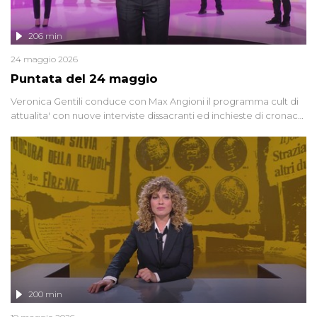
206 min
24 maggio 2026
Puntata del 24 maggio
Veronica Gentili conduce con Max Angioni il programma cult di
attualita' con nuove interviste dissacranti ed inchieste di cronaca
degli inviati.
200 min