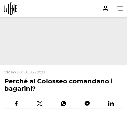
Video |
03 ottobre 2023
Perché al Colosseo comandano i
bagarini?