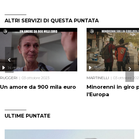
ALTRI SERVIZI DI QUESTA PUNTATA
14 min
13 min
RUGGERI
03 ottobre 2023
MARTINELLI
03 ottobre 20
Un amore da 900 mila euro
Minorenni in giro 
l'Europa
ULTIME PUNTATE