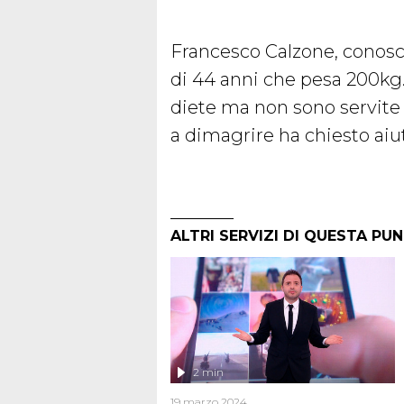
Francesco Calzone, conosc
di 44 anni che pesa 200kg. 
diete ma non sono servite
a dimagrire ha chiesto ai
ALTRI SERVIZI DI QUESTA PU
2 min
19 marzo 2024