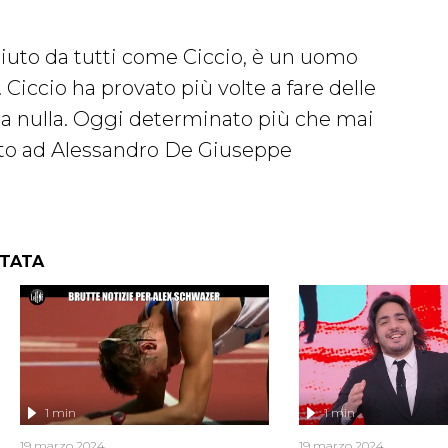
iuto da tutti come Ciccio, è un uomo
Ciccio ha provato più volte a fare delle
 a nulla. Oggi determinato più che mai
uto ad Alessandro De Giuseppe
NTATA
1 min
1 min
19 marzo 2024
19 marzo 2024