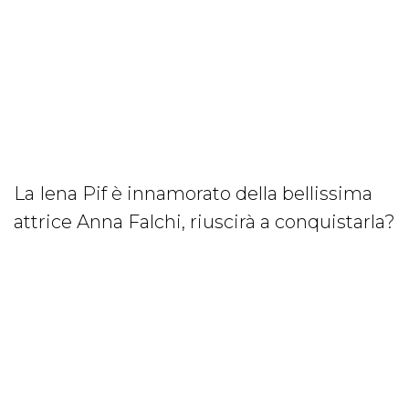
La Iena Pif è innamorato della bellissima
attrice Anna Falchi, riuscirà a conquistarla?