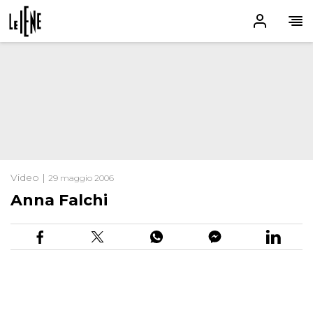
Video |
29 maggio 2006
Anna Falchi