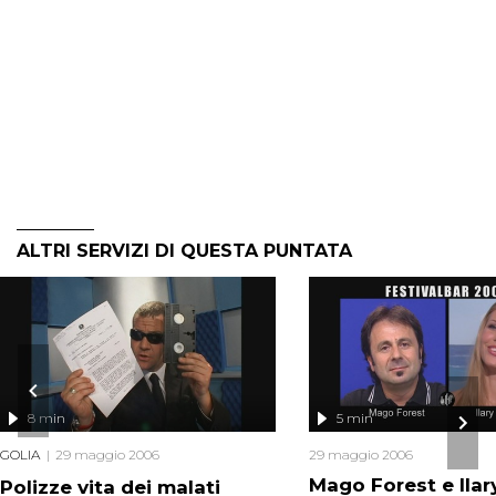
ALTRI SERVIZI DI QUESTA PUNTATA
8 min
5 min
GOLIA
29 maggio 2006
29 maggio 2006
Mago Forest e Ilar
Polizze vita dei malati