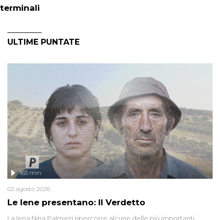
terminali
ULTIME PUNTATE
165 min
02 agosto 2026
Le Iene presentano: Il Verdetto
La Iena Nina Palmieri ripercorre alcune delle più importanti