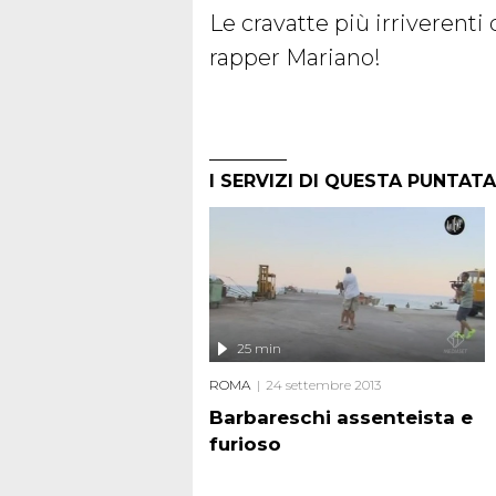
Le cravatte più irriverenti 
rapper Mariano!
I SERVIZI DI QUESTA PUNTATA
25 min
ROMA
24 settembre 2013
Barbareschi assenteista e
furioso