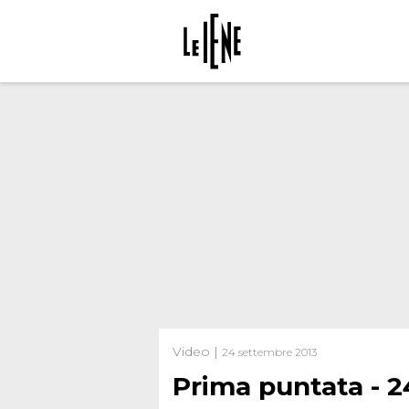
Video |
24 settembre 2013
Prima puntata - 