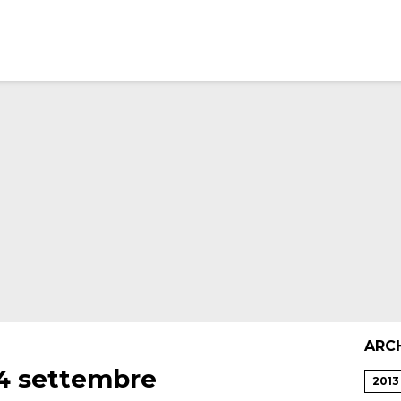
ARC
24 settembre
2013