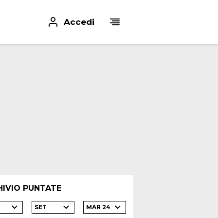
Accedi
HIVIO PUNTATE
SET
MAR 24