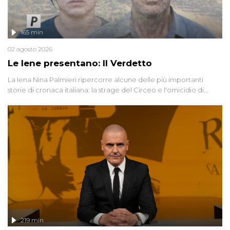
165 min
02 agosto 2026
Le Iene presentano: Il Verdetto
La Iena Nina Palmieri ripercorre alcune delle più importanti
storie di cronaca italiana: la strage del Circeo e l'omicidio di
Avetrana.
219 min