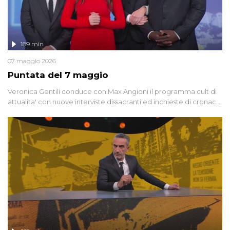
189 min
07 maggio 2026
Puntata del 7 maggio
Veronica Gentili conduce con Max Angioni il programma cult di
attualita' con nuove interviste dissacranti ed inchieste di cronaca
degli inviati.