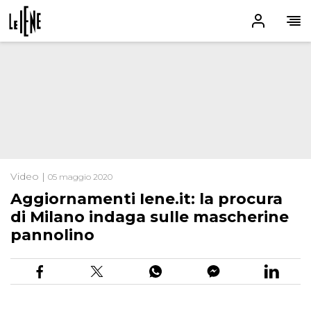
Video |
05 maggio 2020
Aggiornamenti Iene.it: la procura
di Milano indaga sulle mascherine
pannolino