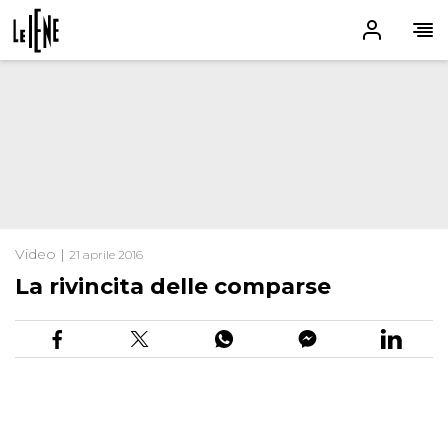
Video |
21 aprile 2016
La rivincita delle comparse