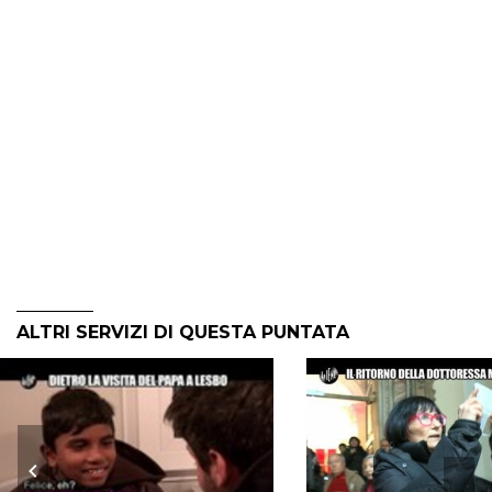
ALTRI SERVIZI DI QUESTA PUNTATA