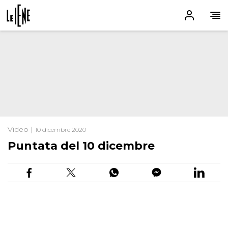
Video |
10 dicembre 2020
Puntata del 10 dicembre