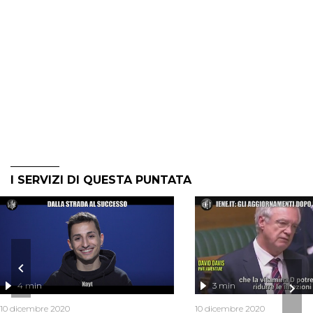
I SERVIZI DI QUESTA PUNTATA
4 min
3 min
10 dicembre 2020
10 dicembre 2020