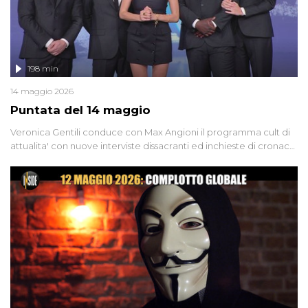
198 min
14 maggio 2026
Puntata del 14 maggio
Veronica Gentili conduce con Max Angioni il programma cult di
attualita' con nuove interviste dissacranti ed inchieste di cronaca
degli inviati.