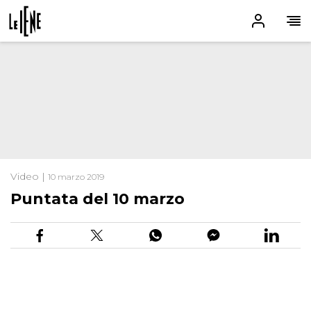
Video |
10 marzo 2019
Puntata del 10 marzo