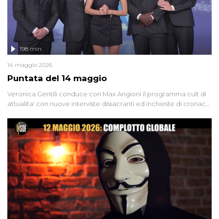
198 min
14 maggio 2026
Puntata del 14 maggio
Veronica Gentili conduce con Max Angioni il programma cult di
attualita' con nuove interviste dissacranti ed inchieste di cronaca
degli inviati.