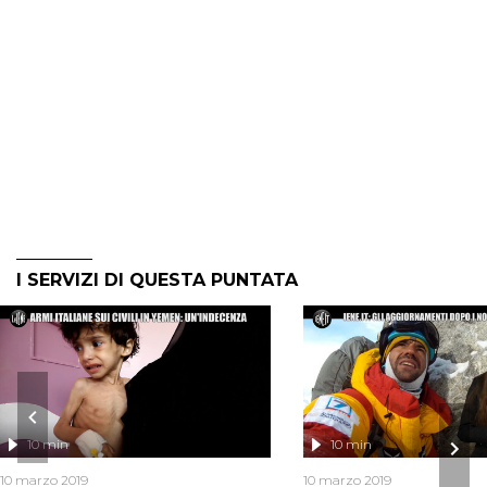
I SERVIZI DI QUESTA PUNTATA
10 min
10 min
10 marzo 2019
10 marzo 2019