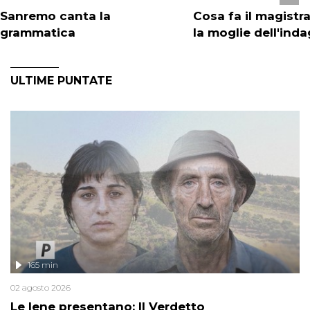
Sanremo canta la
Cosa fa il magistr
grammatica
la moglie dell'ind
ULTIME PUNTATE
165 min
02 agosto 2026
Le Iene presentano: Il Verdetto