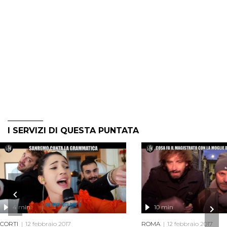
I SERVIZI DI QUESTA PUNTATA
4 min
10 min
CORTI
12 febbraio 2017
ROMA
12 febbraio 2017