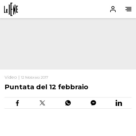
Video |
12 febbraio 2017
Puntata del 12 febbraio