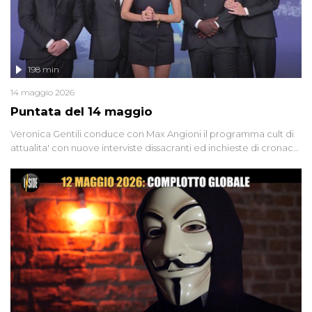
198 min
14 maggio 2026
Puntata del 14 maggio
Veronica Gentili conduce con Max Angioni il programma cult di
attualita' con nuove interviste dissacranti ed inchieste di cronaca
degli inviati.