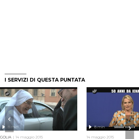
I SERVIZI DI QUESTA PUNTATA
8 min
8 min
GOLIA
14 maggio 2015
14 maggio 2015