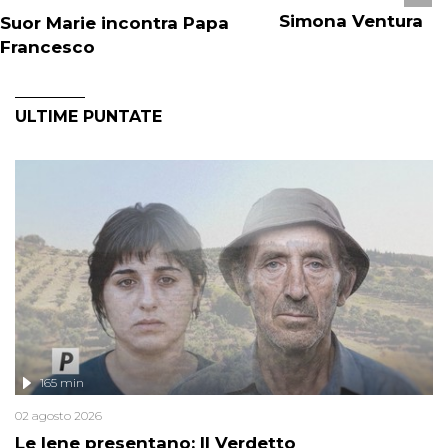
Simona Ventura
Suor Marie incontra Papa
Francesco
ULTIME PUNTATE
165 min
02 agosto 2026
Le Iene presentano: Il Verdetto