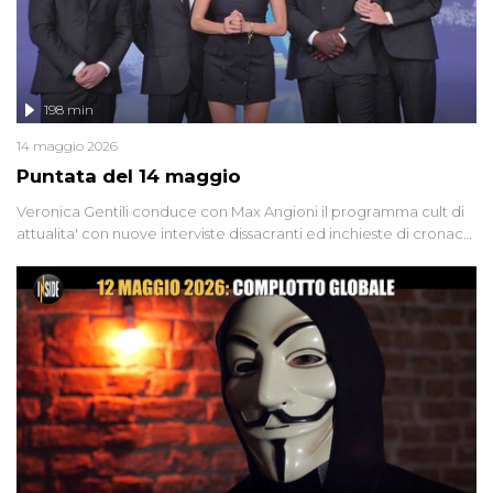
198 min
14 maggio 2026
Puntata del 14 maggio
Veronica Gentili conduce con Max Angioni il programma cult di
attualita' con nuove interviste dissacranti ed inchieste di cronaca
degli inviati.