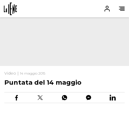
Video |
14 maggio 2015
Puntata del 14 maggio