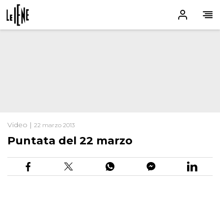
Video |
22 marzo 2013
Puntata del 22 marzo