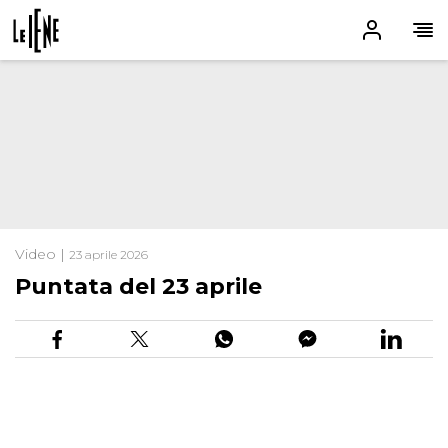
Video |
23 aprile 2026
Puntata del 23 aprile