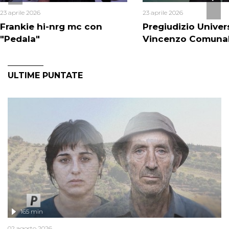
23 aprile 2026
23 aprile 2026
Frankie hi-nrg mc con
Pregiudizio Univer
"Pedala"
Vincenzo Comuna
ULTIME PUNTATE
165 min
02 agosto 2026