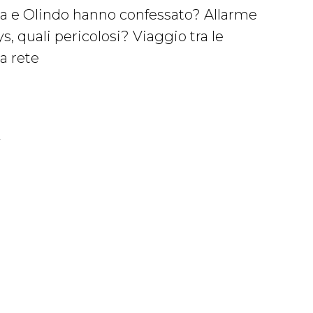
sa e Olindo hanno confessato? Allarme
ys, quali pericolosi? Viaggio tra le
a rete