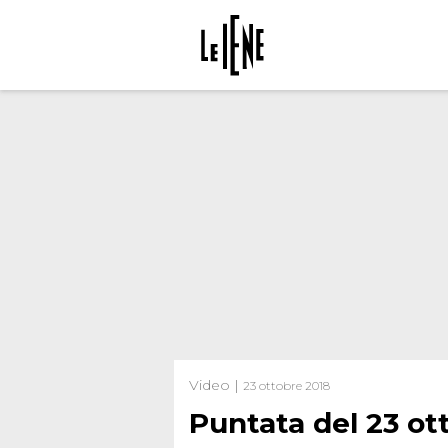
Video |
23 ottobre 2018
Puntata del 23 ot