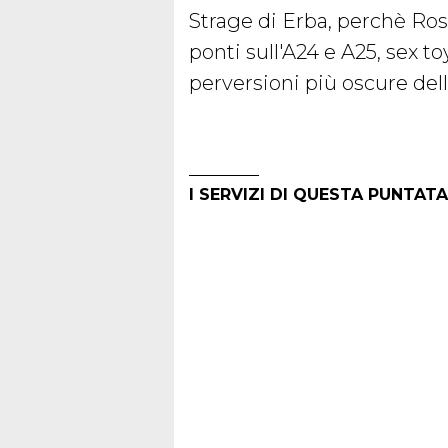
Strage di Erba, perchè Ro
ponti sull'A24 e A25, sex to
perversioni più oscure dell
I SERVIZI DI QUESTA PUNTATA