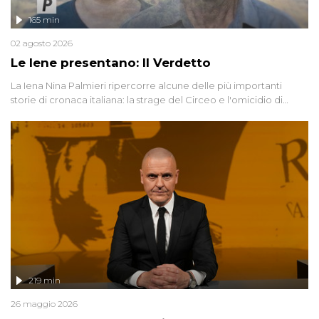
165 min
02 agosto 2026
Le Iene presentano: Il Verdetto
La Iena Nina Palmieri ripercorre alcune delle più importanti
storie di cronaca italiana: la strage del Circeo e l'omicidio di
Avetrana.
219 min
26 maggio 2026