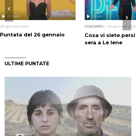
41 min
1 min
26 gennaio 2025
CORDARO
26 gennaio 2025
Puntata del 26 gennaio
Cosa vi siete pers
sera a Le Iene
ULTIME PUNTATE