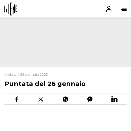
Video |
26 gennaio 2025
Puntata del 26 gennaio