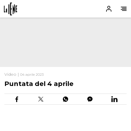
Video |
04 aprile 2023
Puntata del 4 aprile