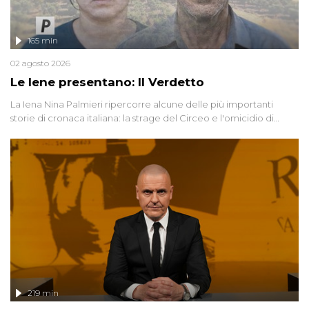
165 min
02 agosto 2026
Le Iene presentano: Il Verdetto
La Iena Nina Palmieri ripercorre alcune delle più importanti
storie di cronaca italiana: la strage del Circeo e l'omicidio di
Avetrana.
219 min