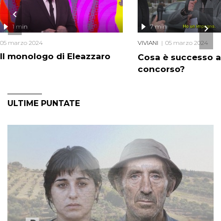
1 min
7 min
05 marzo 2024
VIVIANI
05 marzo 2024
Il monologo di Eleazzaro
Cosa è successo a
concorso?
ULTIME PUNTATE