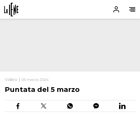
Video |
05 marzo 2024
Puntata del 5 marzo