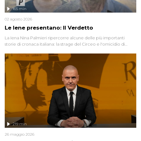
165 min
02 agosto 2026
Le Iene presentano: Il Verdetto
La Iena Nina Palmieri ripercorre alcune delle più importanti
storie di cronaca italiana: la strage del Circeo e l'omicidio di
Avetrana.
219 min
26 maggio 2026