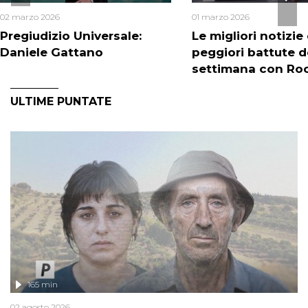
02 marzo 2026
01 marzo 2026
Pregiudizio Universale:
Le migliori notizie 
Daniele Gattano
peggiori battute d
settimana con Ro
Papaleo
ULTIME PUNTATE
165 min
02 agosto 2026