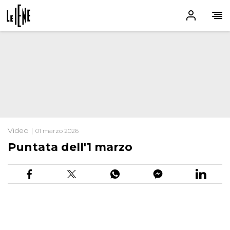
Video |
01 marzo 2026
Puntata dell'1 marzo