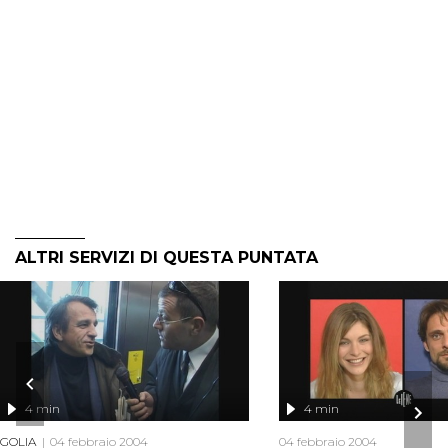
ALTRI SERVIZI DI QUESTA PUNTATA
4 min
4 min
GOLIA
04 febbraio 2004
04 febbraio 2004