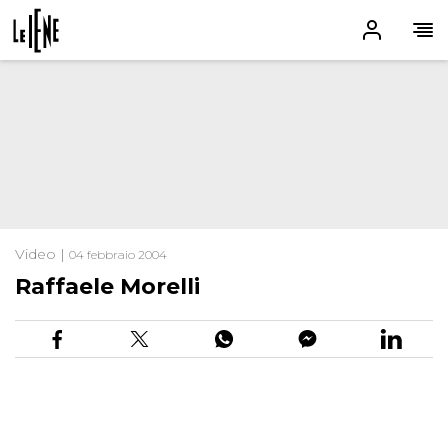
Video |
04 febbraio 2004
Raffaele Morelli