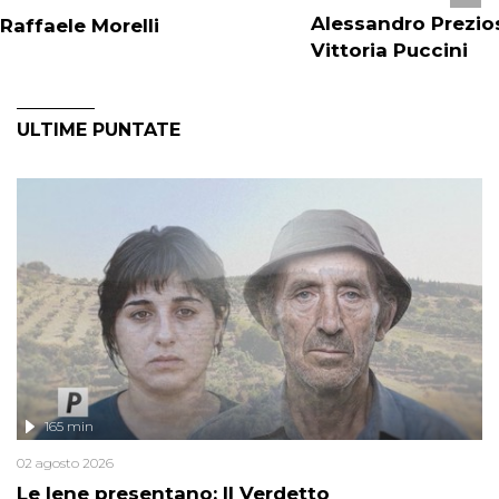
Alessandro Prezios
Raffaele Morelli
Vittoria Puccini
ULTIME PUNTATE
165 min
02 agosto 2026
Le Iene presentano: Il Verdetto