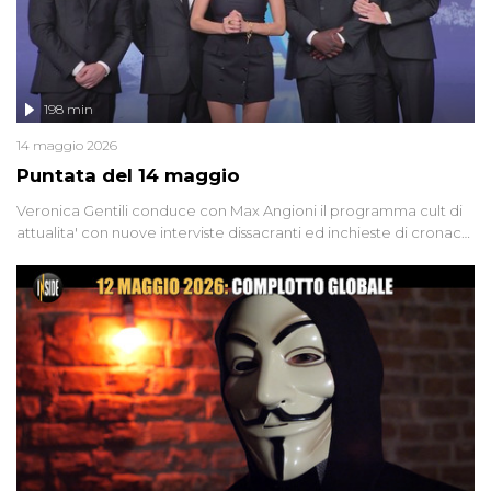
198 min
14 maggio 2026
Puntata del 14 maggio
Veronica Gentili conduce con Max Angioni il programma cult di
attualita' con nuove interviste dissacranti ed inchieste di cronaca
degli inviati.