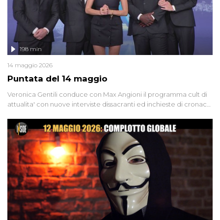
198 min
14 maggio 2026
Puntata del 14 maggio
Veronica Gentili conduce con Max Angioni il programma cult di
attualita' con nuove interviste dissacranti ed inchieste di cronaca
degli inviati.