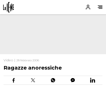
Video |
28 febbraio 2006
Ragazze anoressiche