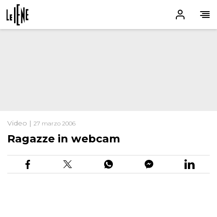
Video |
27 marzo 2006
Ragazze in webcam