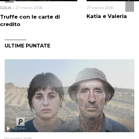
GOLIA
27 marzo 2006
27 marzo 2006
Katia e Valeria
Truffe con le carte di
credito
ULTIME PUNTATE
165 min
02 agosto 2026