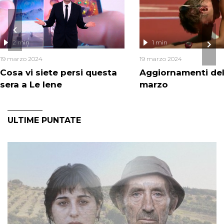
2 min
1 min
19 marzo 2024
19 marzo 2024
Cosa vi siete persi questa
Aggiornamenti del
sera a Le Iene
marzo
ULTIME PUNTATE