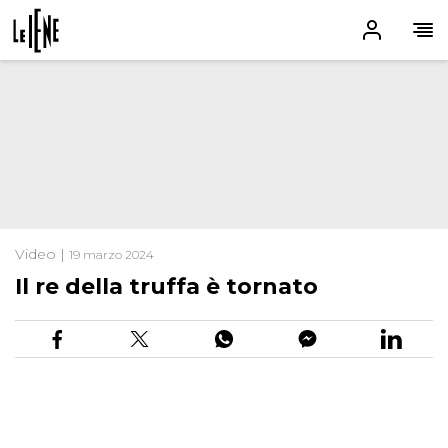
Video |
19 marzo 2024
Il re della truffa è tornato