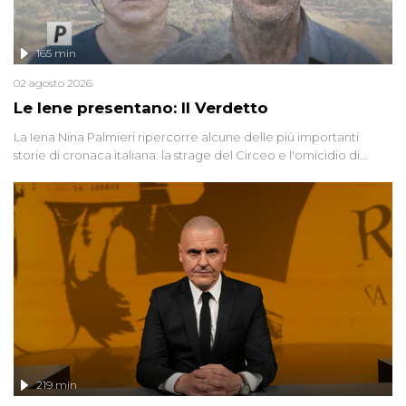
165 min
02 agosto 2026
Le Iene presentano: Il Verdetto
La Iena Nina Palmieri ripercorre alcune delle più importanti
storie di cronaca italiana: la strage del Circeo e l'omicidio di
Avetrana.
219 min