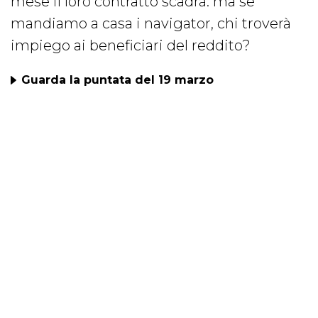
mese il loro contratto scadrà: ma se
mandiamo a casa i navigator, chi troverà
impiego ai beneficiari del reddito?
Guarda la puntata del 19 marzo