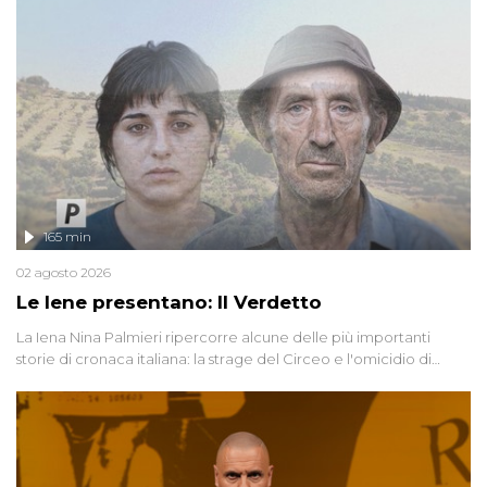
165 min
02 agosto 2026
Le Iene presentano: Il Verdetto
La Iena Nina Palmieri ripercorre alcune delle più importanti
storie di cronaca italiana: la strage del Circeo e l'omicidio di
Avetrana.