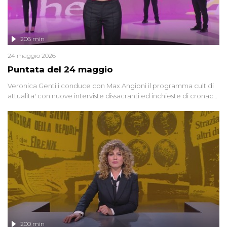
206 min
24 maggio 2026
Puntata del 24 maggio
Veronica Gentili conduce con Max Angioni il programma cult di
attualita' con nuove interviste dissacranti ed inchieste di cronaca
degli inviati.
200 min