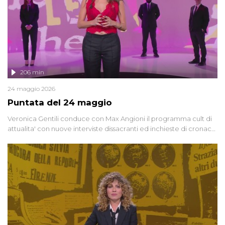
206 min
24 maggio 2026
Puntata del 24 maggio
Veronica Gentili conduce con Max Angioni il programma cult di
attualita' con nuove interviste dissacranti ed inchieste di cronaca
degli inviati.