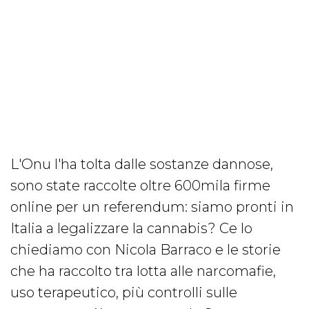
L'Onu l'ha tolta dalle sostanze dannose,
sono state raccolte oltre 600mila firme
online per un referendum: siamo pronti in
Italia a legalizzare la cannabis? Ce lo
chiediamo con Nicola Barraco e le storie
che ha raccolto tra lotta alle narcomafie,
uso terapeutico, più controlli sulle