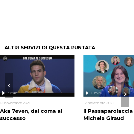
ALTRI SERVIZI DI QUESTA PUNTATA
3 min
6 min
12 novembre 2021
12 novembre 2021
Aka 7even, dal coma al
Il Passaparolaccia
successo
Michela Giraud