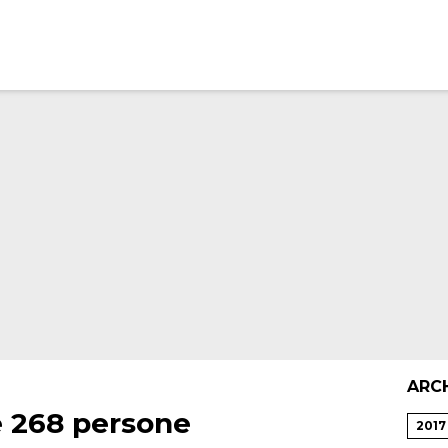
ARC
e 268 persone
2017