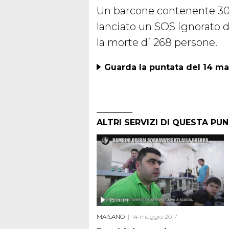
Un barcone contenente 30
lanciato un SOS ignorato d
la morte di 268 persone.
Guarda la puntata del 14 m
ALTRI SERVIZI DI QUESTA PU
15 min
MAISANO
14 maggio 2017