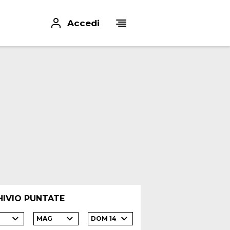
Accedi
HIVIO PUNTATE
MAG
DOM 14