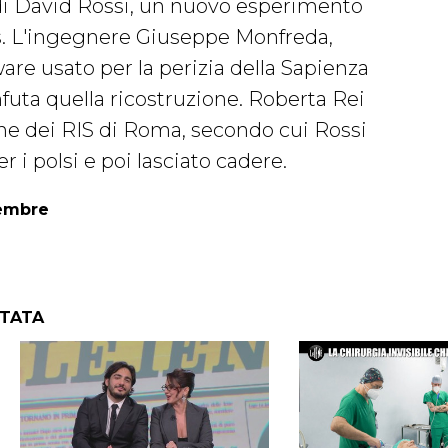
 di David Rossi, un nuovo esperimento
ps. L'ingegnere Giuseppe Monfreda,
re usato per la perizia della Sapienza
nfuta quella ricostruzione. Roberta Rei
ne dei RIS di Roma, secondo cui Rossi
r i polsi e poi lasciato cadere.
cembre
NTATA