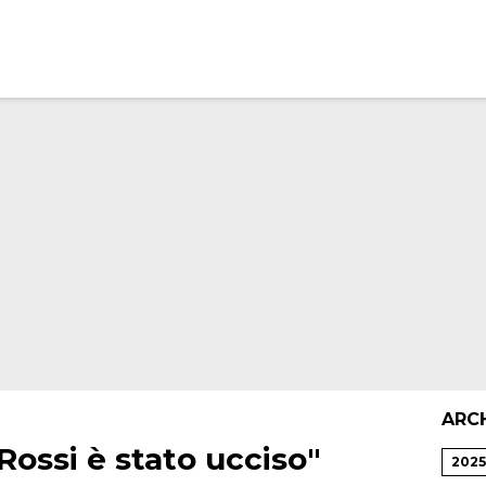
ARC
Rossi è stato ucciso"
2025