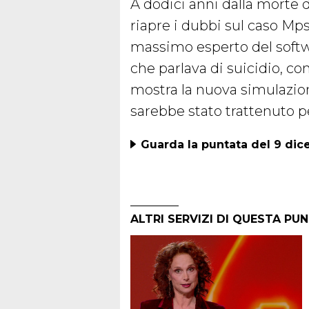
A dodici anni dalla morte
riapre i dubbi sul caso M
massimo esperto del softwa
che parlava di suicidio, co
mostra la nuova simulazio
sarebbe stato trattenuto pe
Guarda la puntata del 9 di
ALTRI SERVIZI DI QUESTA PU