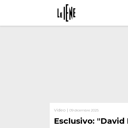
Video |
09 dicembre 2025
Esclusivo: "David 