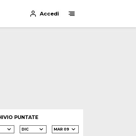
Accedi
HIVIO PUNTATE
DIC
MAR 09