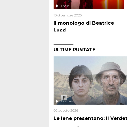
1 min
10 dicembre 2025
Il monologo di Beatrice
Luzzi
ULTIME PUNTATE
165 min
02 agosto 2026
Le Iene presentano: Il Verde