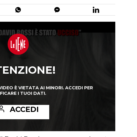
TENZIONE!
VIDEO È VIETATA AI MINORI.
ACCEDI PER
FICARE I TUOI DATI.
ACCEDI