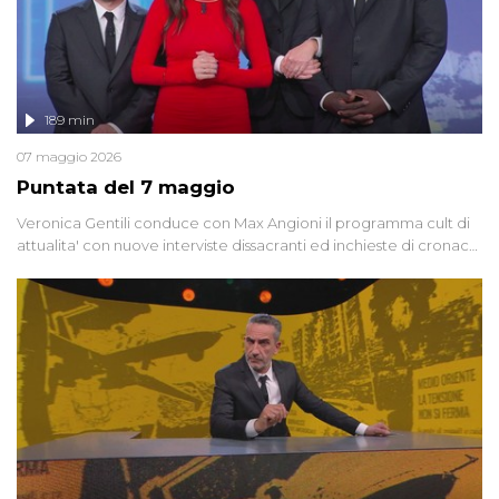
189 min
07 maggio 2026
Puntata del 7 maggio
Veronica Gentili conduce con Max Angioni il programma cult di
attualita' con nuove interviste dissacranti ed inchieste di cronaca
degli inviati.