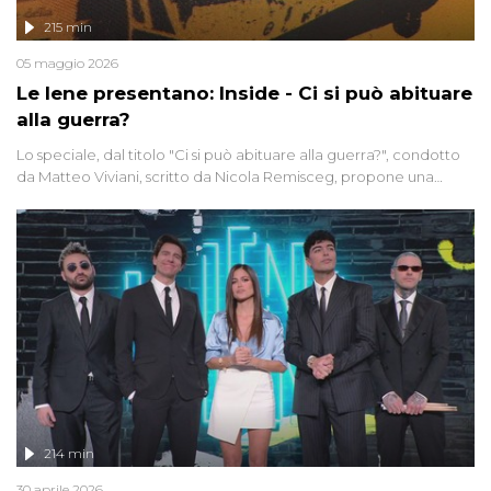
215 min
05 maggio 2026
Le Iene presentano: Inside - Ci si può abituare
alla guerra?
Lo speciale, dal titolo "Ci si può abituare alla guerra?", condotto
da Matteo Viviani, scritto da Nicola Remisceg, propone una
riflessione - con l'aiuto di economisti, esperti militari e giornalisti
di settore - su quanto la guerra sia diventata una realtà pervasiva.
Anche se l'Italia non è direttamente coinvolta in conflitti armati, il
contesto globale rende impossibile considerarla un fenomeno
lontano.
214 min
30 aprile 2026