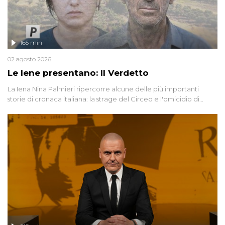
165 min
02 agosto 2026
Le Iene presentano: Il Verdetto
La Iena Nina Palmieri ripercorre alcune delle più importanti
storie di cronaca italiana: la strage del Circeo e l'omicidio di
Avetrana.