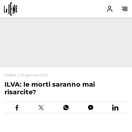
Video |
26 gennaio 2025
ILVA: le morti saranno mai
risarcite?