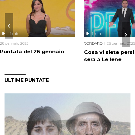
41 min
1 min
26 gennaio 2025
CORDARO
26 gennaio 2025
Puntata del 26 gennaio
Cosa vi siete pers
sera a Le Iene
ULTIME PUNTATE