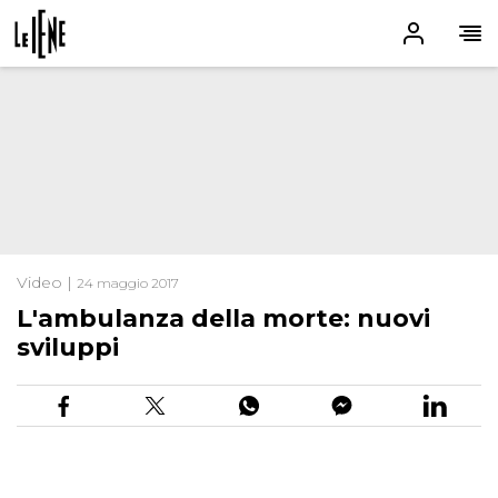
Video |
24 maggio 2017
L'ambulanza della morte: nuovi
sviluppi