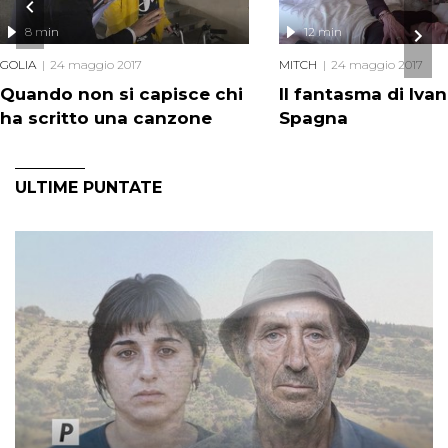
8 min
12 min
GOLIA
24 maggio 2017
MITCH
24 maggio 2017
Quando non si capisce chi
Il fantasma di Iva
ha scritto una canzone
Spagna
ULTIME PUNTATE