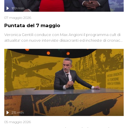
189 min
07 maggio 2026
Puntata del 7 maggio
Veronica Gentili conduce con Max Angioni il programma cult di
attualita' con nuove interviste dissacranti ed inchieste di cronaca
degli inviati.
215 min
05 maggio 2026