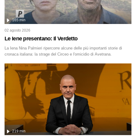
165 min
02 agosto 2026
Le Iene presentano: Il Verdetto
La Iena Nina Palmieri ripercorre alcune delle più importanti storie di
cronaca italiana: la strage del Circeo e l'omicidio di Avetrana.
219 min