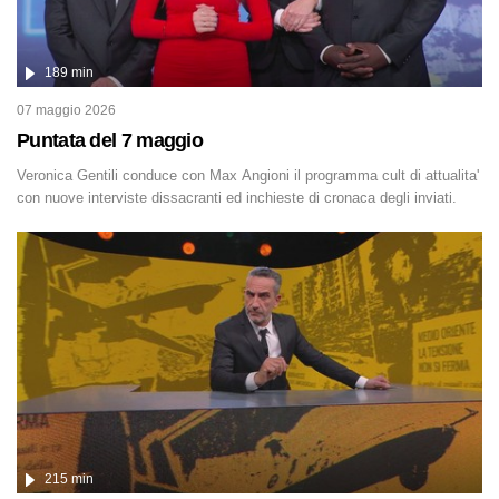
189 min
07 maggio 2026
Puntata del 7 maggio
Veronica Gentili conduce con Max Angioni il programma cult di attualita'
con nuove interviste dissacranti ed inchieste di cronaca degli inviati.
215 min