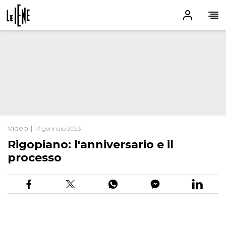
Video |
17 gennaio 2023
Rigopiano: l'anniversario e il
processo