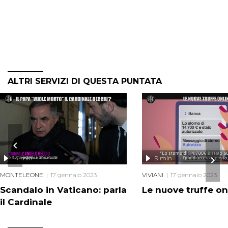
ALTRI SERVIZI DI QUESTA PUNTATA
14 min
9 min
MONTELEONE
17 gennaio 2023
VIVIANI
17 gennaio 2023
Scandalo in Vaticano: parla
Le nuove truffe on
il Cardinale