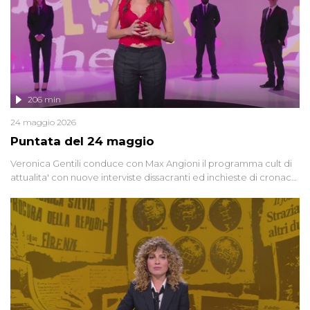
206 min
24 maggio 2026
Puntata del 24 maggio
Veronica Gentili conduce con Max Angioni il programma cult di
attualita' con nuove interviste dissacranti ed inchieste di cronaca
degli inviati.