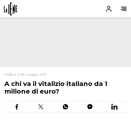
Video |
28 maggio 2017
A chi va il vitalizio italiano da 1
milione di euro?