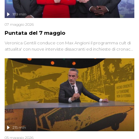
189 min
07 maggio 2026
Puntata del 7 maggio
Veronica Gentili conduce con Max Angioni il programma cult di
attualita' con nuove interviste dissacranti ed inchieste di cronaca
degli inviati.
215 min
05 maggio 2026