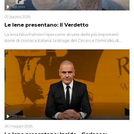
165 min
02 agosto 2026
Le Iene presentano: Il Verdetto
La Iena Nina Palmieri ripercorre alcune delle più importanti
storie di cronaca italiana: la strage del Circeo e l'omicidio di
Avetrana.
219 min
26 maggio 2026