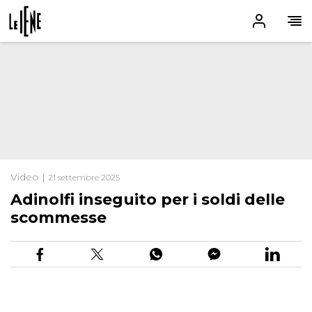
Video |
21 settembre 2025
Adinolfi inseguito per i soldi delle
scommesse