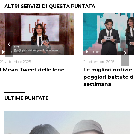
ALTRI SERVIZI DI QUESTA PUNTATA
1 min
1 min
21 settembre 2025
21 settembre 2025
I Mean Tweet delle Iene
Le migliori notizie 
peggiori battute d
settimana
ULTIME PUNTATE