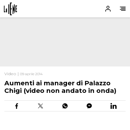
Video |
09 aprile 2014
Aumenti ai manager di Palazzo
Chigi (video non andato in onda)