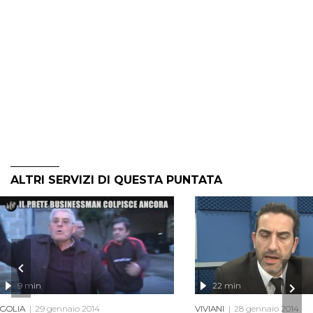
ALTRI SERVIZI DI QUESTA PUNTATA
9 min
22 min
GOLIA
29 gennaio 2014
VIVIANI
28 gennaio 2014