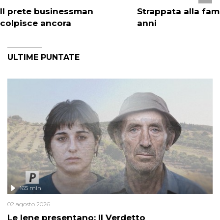
Il prete businessman
Strappata alla fami
colpisce ancora
anni
ULTIME PUNTATE
165 min
02 agosto 2026
Le Iene presentano: Il Verdetto