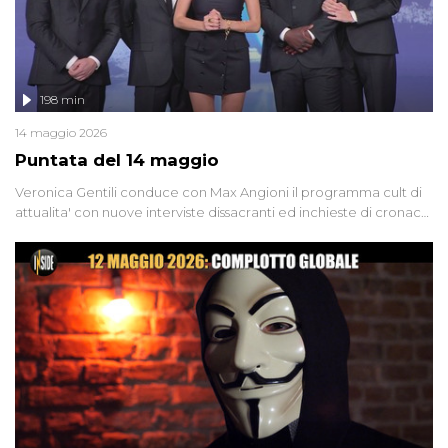
198 min
14 maggio 2026
Puntata del 14 maggio
Veronica Gentili conduce con Max Angioni il programma cult di
attualita' con nuove interviste dissacranti ed inchieste di cronaca
degli inviati.