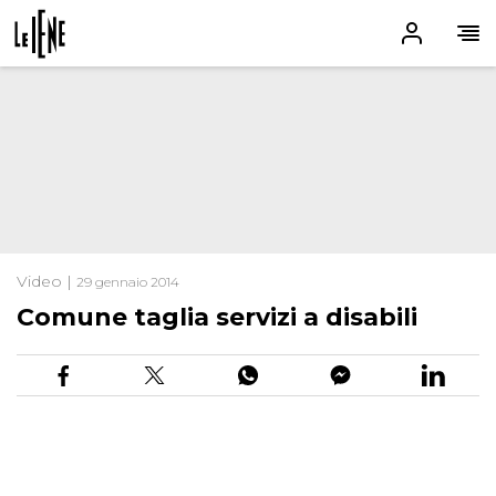
Video |
29 gennaio 2014
Comune taglia servizi a disabili