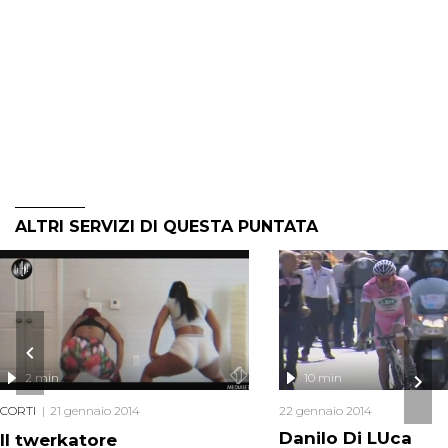
ALTRI SERVIZI DI QUESTA PUNTATA
2 min
10 min
CORTI
21 gennaio 2014
22 gennaio 2014
Danilo Di LUca
Il twerkatore