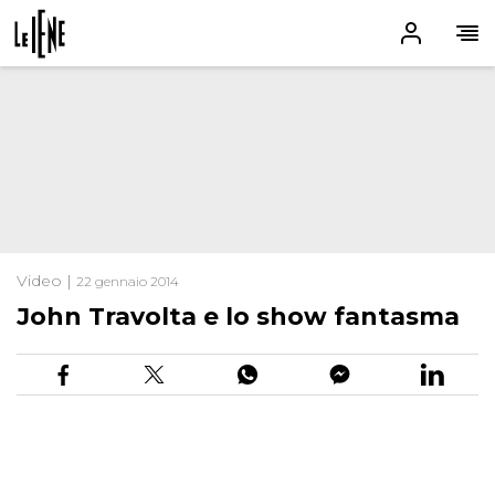
Video |
22 gennaio 2014
John Travolta e lo show fantasma